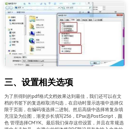
三、设置相关选项
为了所得到的pdf格式文档效果达到最佳，我们还可以在文
档的书签下的复选框取消勾选，在启动时显示选项中选择仅
限于页面，在编码项选择二进制。然后高级中选择将复杂填
充渲染为位图，渐变步长填写256，EPsx选PostScript，颜
色 管理选择CMYK。最后我们保存这些设置，并且在常规选