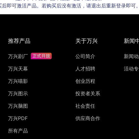
买后即可激活产品。若购买后没有激活，请退出后重新登录即可
推荐产品
关于万兴
新闻
万兴剧厂
公司简介
新闻动
万兴天幕
人才招聘
活动专
万兴喵影
创业历程
万兴图示
投资者关系
万兴脑图
社会责任
万兴PDF
供应商合作
所有产品