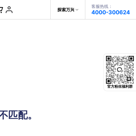
客服热线：
帮助中心
探索万兴
4000-300624
了解万兴
PDF文件创建
科技
政企服务
PDF注释
关于万兴
PDF OCR
新闻中心
决方案
加入我们
官方粉丝福利群
帮助中心
件不匹配。