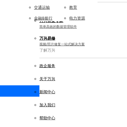
交通运输
教育
实用工具
金融&银行
电力资源
万兴恢复专家
简单高效的数据管理软件
万兴易修
视频/照片修复一站式解决方案
了解万兴
政企服务
关于万兴
新闻中心
加入我们
帮助中心