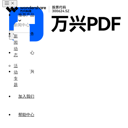
推荐产品
新闻中心
政企服务
新
闻
产品
动
新闻中心
态
活
关于万兴
动
专
题
加入我们
帮助中心