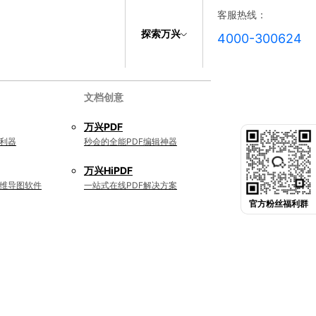
客服热线：
探索万兴
4000-300624
文档创意
万兴PDF
利器
秒会的全能PDF编辑神器
万兴HiPDF
维导图软件
一站式在线PDF解决方案
官方粉丝福利群