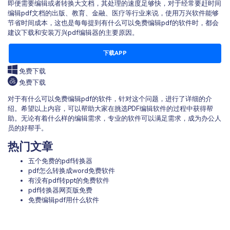
即便需要编辑或者转换大文档，其处理的速度足够快，对于经常要赶时间
编辑pdf文档的出版、教育、金融、医疗等行业来说，使用万兴软件能够
节省时间成本，这也是每每提到有什么可以免费编辑pdf的软件时，都会
建议下载和安装万兴pdf编辑器的主要原因。
下载APP
免费下载
免费下载
对于有什么可以免费编辑pdf的软件，针对这个问题，进行了详细的介
绍。希望以上内容，可以帮助大家在挑选PDF编辑软件的过程中获得帮
助。无论有着什么样的编辑需求，专业的软件可以满足需求，成为办公人
员的好帮手。
热门文章
五个免费的pdf转换器
pdf怎么转换成word免费软件
有没有pdf转ppt的免费软件
pdf转换器网页版免费
免费编辑pdf用什么软件