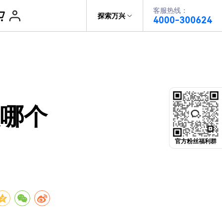
客服热线：
帮助中心
探索万兴
4000-300624
了解万兴
PDF文件创建
科技
政企服务
PDF注释
关于万兴
PDF OCR
版哪个
新闻中心
决方案
加入我们
官方粉丝福利群
帮助中心