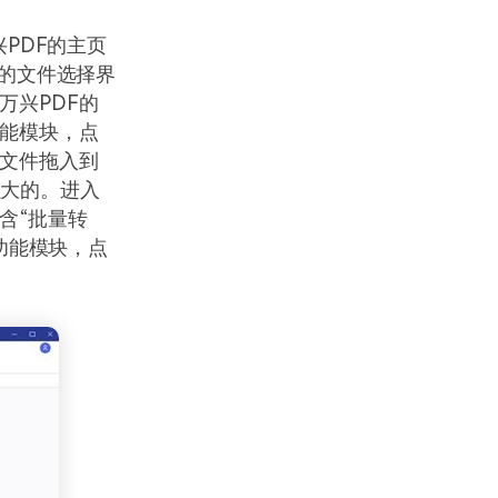
兴PDF的主页
出的文件选择界
万兴PDF的
功能模块，点
将文件拖入到
强大的。进入
含“批量转
需功能模块，点