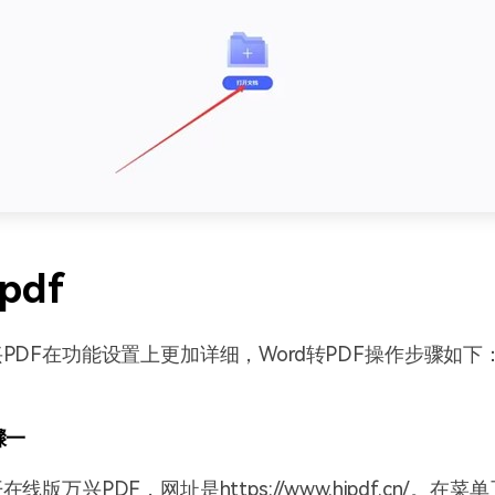
pdf
PDF在功能设置上更加详细，Word转PDF操作步骤如下
骤一
线版万兴PDF，网址是https://www.hipdf.cn/。在