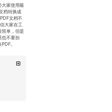
必大家使用最
d文档转换成
PDF文档不
相信大家在工
较简单，但是
话也不要担
PDF。