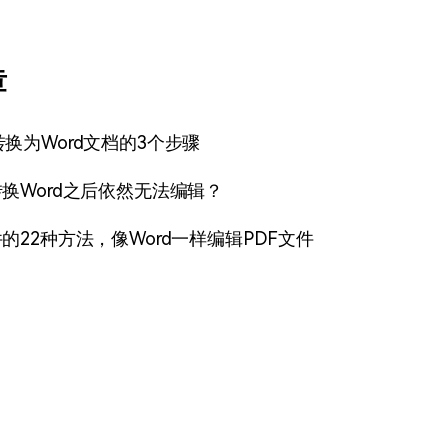
章
转换为Word文档的3个步骤
转换Word之后依然无法编辑？
件的22种方法，像Word一样编辑PDF文件