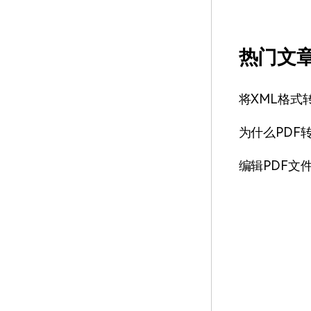
热门文
将XML格式
为什么PDF
编辑PDF文