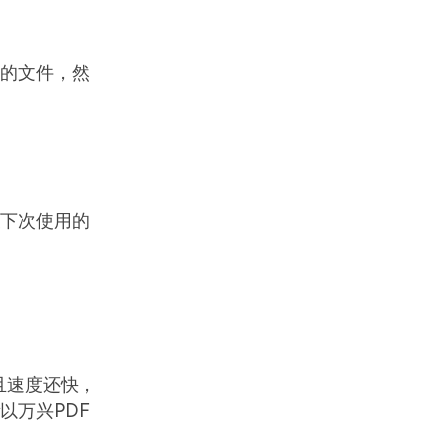
换的文件，然
便下次使用的
且速度还快，
以万兴PDF