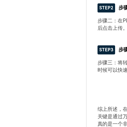
步
STEP2
步骤二：在P
后点击上传
步
STEP3
步骤三：将转
时候可以快
综上所述，在
关键是通过万
真的是一个