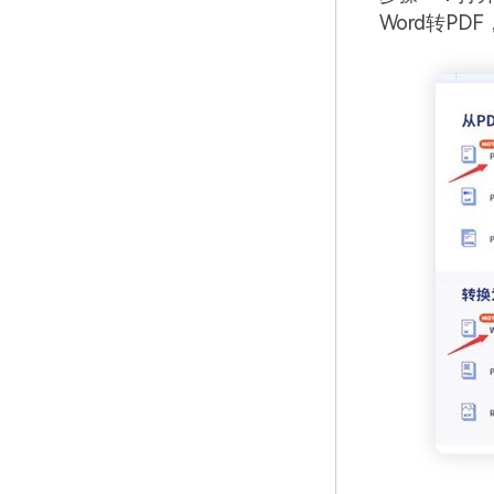
Word转PD