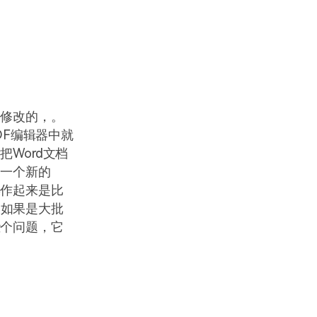
去修改的，。
DF编辑器中就
Word文档
到一个新的
操作起来是比
，如果是大批
些个问题，它