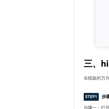
三、hi
在线版的万兴
步
STEP1
步骤一：打开在