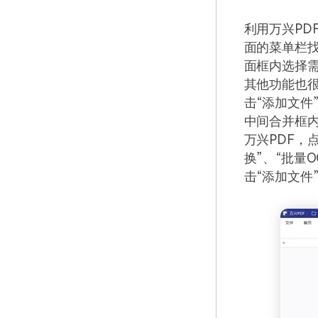
利用万兴PD
面的菜单栏找
面框内选择需
其他功能也很
击“添加文件
中间合并框内
万兴PDF，
换”、“批量
击“添加文件