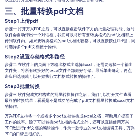
三、批量转换pdf文档
Step1
上传pdf
步骤一 打开万兴PDF之后，可以直接点击软件下方的批量处理功能，这时
软件会自动弹出一个对话框，我们可以将所有要转换格式的pdf文档都上
传到软件内。如果要转换格式的pdf文档比较都，可以直接按住Ctrl键，同
时选择多个pdf文档便于操作。
Step2
设置存储格式和路径
步骤二 在软件上的页面下方输出格式出选择Excel，还需要选择一个输出
文件夹，将所有转换好的excel文件全部做好存储。最后单击确定，再点
击应用选项就可以开始执行文档格式转换的操作了。
Step3
批量转换
步骤三 软件完成文档格式的批量转换操作之后，我们可以打开文件查看
最终的转换结果，看看是不是成功的完成了pdf文档批量转换成excel文档
的操作。
万兴PDF支持将一个或者多个pdf文档转换成excel文档，帮助用户提高了
工作的效率。除了可以转换pdf文档的格式之外，还可以直接使用万兴
PDF做进行pdf文档的编辑操作，作为一款专业的pdf文档编辑工具，万兴
PDF的口碑是很好的。