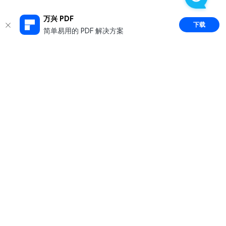
万兴 PDF
下载
简单易用的 PDF 解决方案
推荐产品
关于万兴
新闻中心
服务支持
简体中文