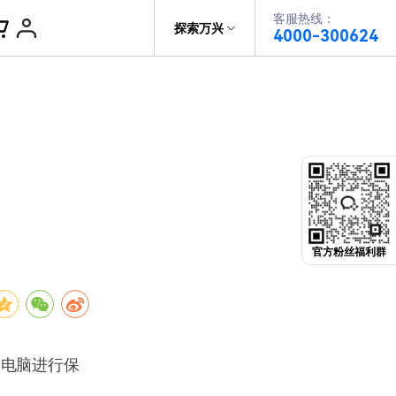
客服热线：
帮助中心
探索万兴
4000-300624
了解万兴
PDF文件创建
科技
政企服务
PDF注释
关于万兴
PDF OCR
新闻中心
决方案
加入我们
官方粉丝福利群
帮助中心
到电脑进行保
。