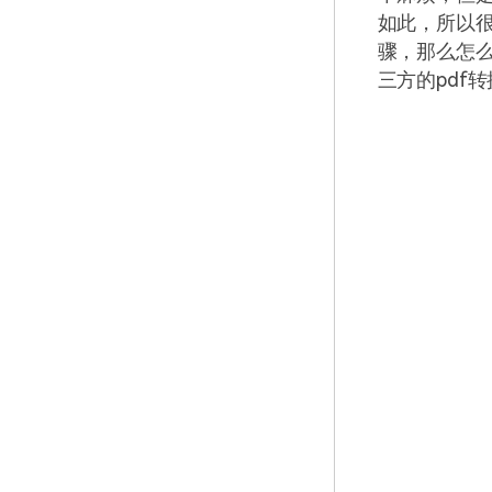
如此，所以很
骤，那么怎么
三方的pdf