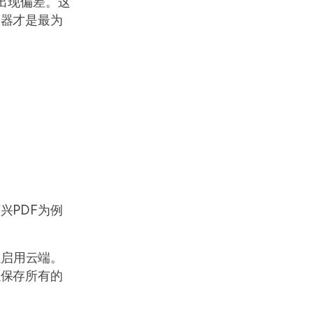
出现偏差。这
换器才是最为
兴PDF为例
以启用云端。
以保存所有的