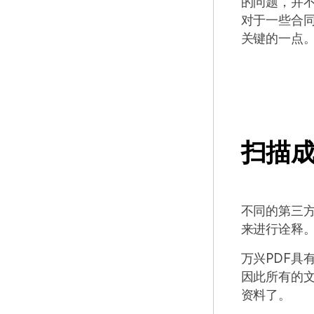
的问题，并不
对于一些合
关键的一点
扫描成
不同的第三方
来进行诠释
万兴PDF具
因此所有的
资料了。