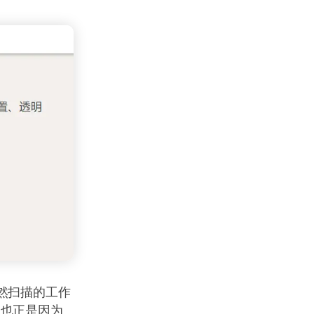
然扫描的工作
。也正是因为