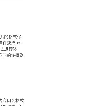
图片的格式保
件变成pdf
具去进行转
不同的转换器
内容因为格式