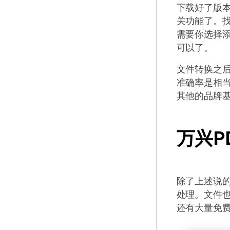
下载好了版
关功能了。找
需要你选择
可以了。
文件转换之后
准确率是相当
其他的品牌
万兴P
除了上述说的
处理。文件也
还有大量免