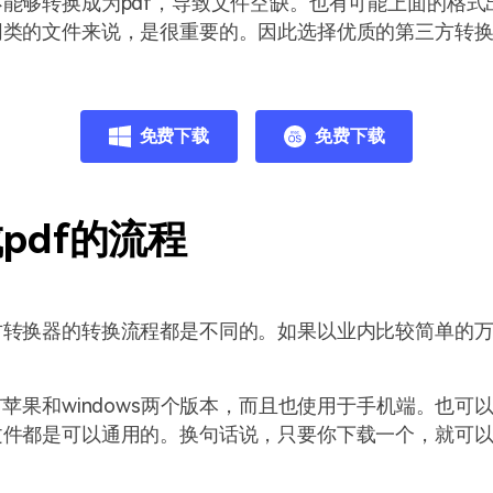
能够转换成为pdf，导致文件空缺。也有可能上面的格式
同类的文件来说，是很重要的。因此选择优质的第三方转
。
免费下载
免费下载
pdf的流程
转换器的转换流程都是不同的。如果以业内比较简单的万
。
有苹果和windows两个版本，而且也使用于手机端。也可
文件都是可以通用的。换句话说，只要你下载一个，就可