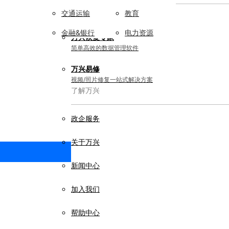
交通运输
教育
实用工具
金融&银行
电力资源
万兴恢复专家
简单高效的数据管理软件
万兴易修
视频/照片修复一站式解决方案
了解万兴
政企服务
关于万兴
新闻中心
加入我们
帮助中心