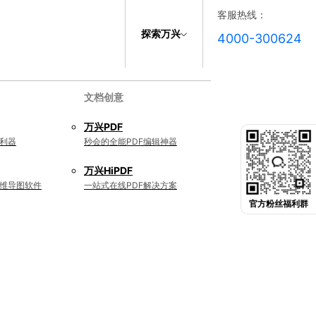
客服热线：
探索万兴
4000-300624
文档创意
万兴PDF
利器
秒会的全能PDF编辑神器
万兴HiPDF
维导图软件
一站式在线PDF解决方案
官方粉丝福利群