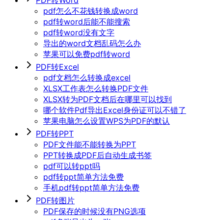
pdf怎么不花钱转换成word
pdf转word后能不能搜索
pdf转word没有文字
导出的word文档乱码怎么办
苹果可以免费pdf转word
PDF转Excel
pdf文档怎么转换成excel
XLSX工作表怎么转换PDF文件
XLSX转为PDF文档后在哪里可以找到
哪个软件Pdf导出Excel身份证可以不错了
苹果电脑怎么设置WPS为PDF的默认
PDF转PPT
PDF文件能不能转换为PPT
PPT转换成PDF后自动生成书签
pdf可以转ppt吗
pdf转ppt简单方法免费
手机pdf转ppt简单方法免费
PDF转图片
PDF保存的时候没有PNG选项