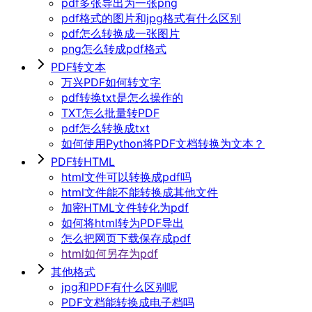
pdf多张导出为一张png
pdf格式的图片和jpg格式有什么区别
pdf怎么转换成一张图片
png怎么转成pdf格式
PDF转文本
万兴PDF如何转文字
pdf转换txt是怎么操作的
TXT怎么批量转PDF
pdf怎么转换成txt
如何使用Python将PDF文档转换为文本？
PDF转HTML
html文件可以转换成pdf吗
html文件能不能转换成其他文件
加密HTML文件转化为pdf
如何将html转为PDF导出
怎么把网页下载保存成pdf
html如何另存为pdf
其他格式
jpg和PDF有什么区别呢
PDF文档能转换成电子档吗