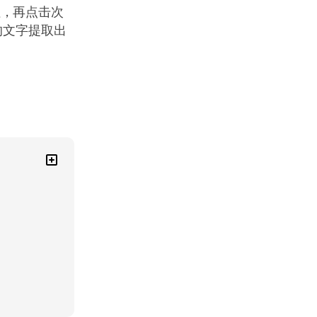
钮，再点击次
的文字提取出
。