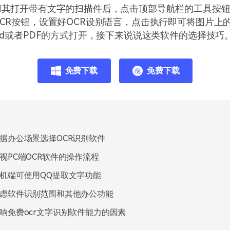
用其打开带有文字的扫描件后，点击顶部导航栏的工具按
CR按钮，设置好OCR设别语言，点击执行即可将图片上
rd或者PDF的方式打开，接下来说说这类软件的选择技巧
免费下载
免费下载
据办公场景选择OCR识别软件
视PC端OCR软件的操作流程
机端可使用QQ提取文字功能
虑软件识别范围和其他办公功能
响免费ocr文字识别软件能力的因素