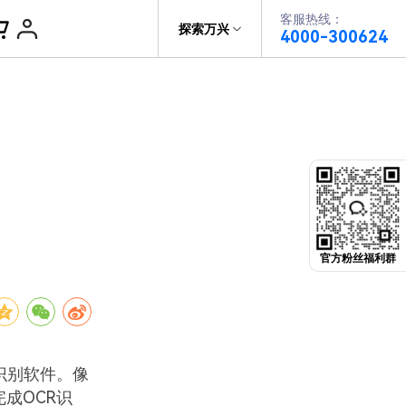
客服热线：
帮助中心
探索万兴
4000-300624
了解万兴
PDF文件创建
科技
政企服务
PDF注释
关于万兴
PDF OCR
新闻中心
决方案
加入我们
官方粉丝福利群
帮助中心
识别软件。像
完成OCR识