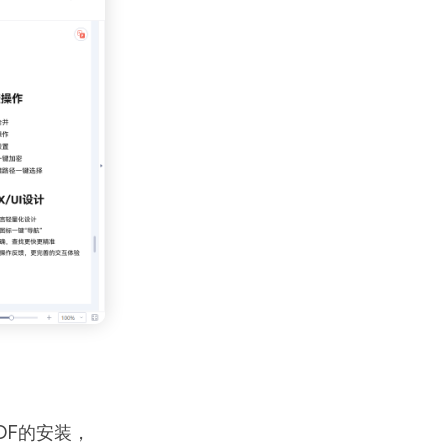
DF的安装，