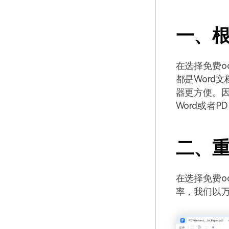
一、根
在选择免费o
都是Word
器更方便。因
Word或者
二、重
在选择免费o
率，我们以万