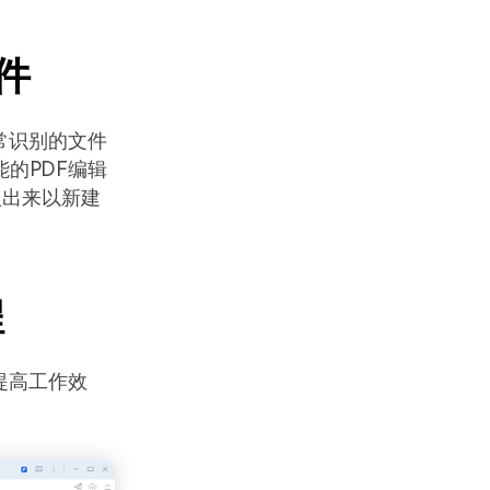
件
常识别的文件
能的PDF编辑
取出来以新建
程
提高工作效