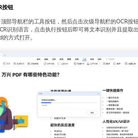
R按钮
顶部导航栏的工具按钮，然后点击次级导航栏的OCR按
CR识别语言，点击执行按钮后即可将文本识别并且提取
rd的方式打开。