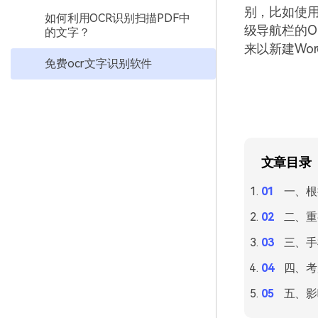
别，比如使
如何利用OCR识别扫描PDF中
级导航栏的O
的文字？
来以新建Wo
免费ocr文字识别软件
文章目录
一、根
二、重
三、手
四、考
五、影