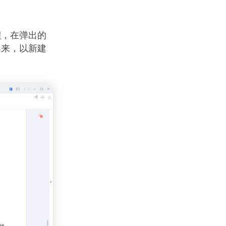
钮，在弹出的
出来，以新建