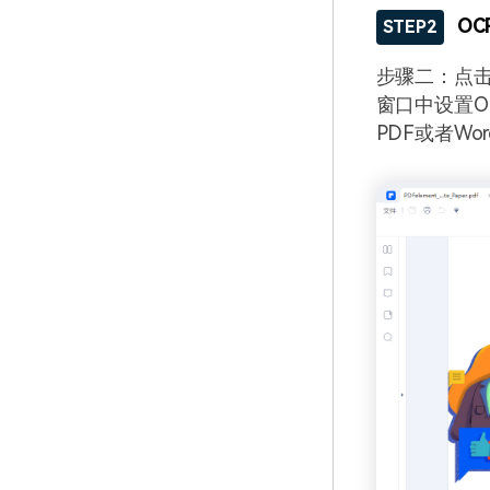
OC
STEP2
步骤二：点击
窗口中设置O
PDF或者Wo