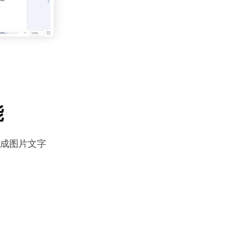
能
完成图片文字