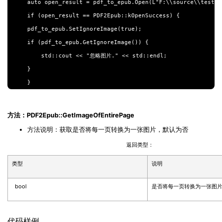
auto open_result = pdf_to_epub.Open(L"F:\\source\\test.pd
if (open_result == PDF2Epub::kOpenSuccess) {

pdf_to_epub.SetIgnoreImage(true);

if (pdf_to_epub.GetIgnoreImage()) {

    std::cout << "忽略图片." << std::endl;

}

方法：PDF2Epub::GetImageOfEntirePage
方法说明：获取是否将每一页转换为一张图片，默认为否
返回类型：
类型
说明
bool
是否将每一页转换为一张图
代码样例