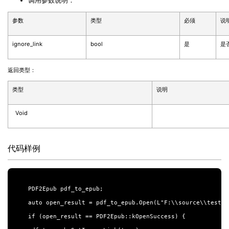
调用参数说明：
参数
类型
必须
说
ignore_link
bool
是
是
返回类型：
类型
说明
Void
代码样例
PDF2Epub pdf_to_epub;

auto open_result = pdf_to_epub.Open(L"F:\\source\\test.pd
if (open_result == PDF2Epub::kOpenSuccess) {
