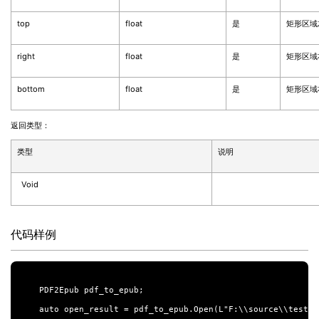
top
float
是
矩形区域
right
float
是
矩形区域
bottom
float
是
矩形区域
返回类型：
类型
说明
Void
代码样例
PDF2Epub pdf_to_epub;

auto open_result = pdf_to_epub.Open(L"F:\\source\\test.pd