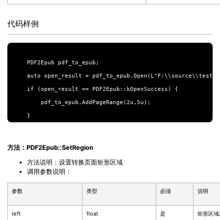
代码样例
PDF2Epub pdf_to_epub;

auto open_result = pdf_to_epub.Open(L"F:\\source\\test.pd
if (open_result == PDF2Epub::kOpenSuccess) {

    pdf_to_epub.AddPageRange(2u,5u);

方法：PDF2Epub::SetRegion
方法说明：设置转换页面矩形区域
调用参数说明：
参数
类型
必须
说明
left
float
是
矩形区域