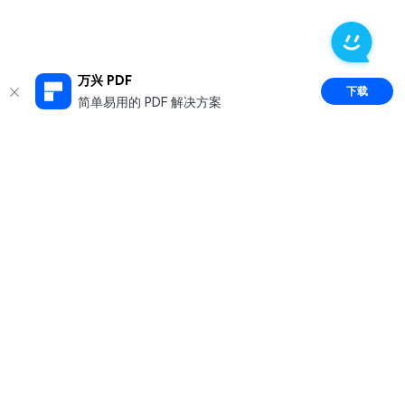
万兴 PDF
下载
简单易用的 PDF 解决方案
推荐产品
关于万兴
新闻中心
服务支持
简体中文