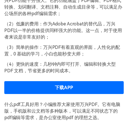
兴PDF功能十分强大。它的功能涵盖了PDF编辑、PDF格式
转换、划词翻译、文档注释、自动生成目录等，可以满足办
公场所的各种pdf编辑需求；
（2）低廉的费用：作为Adobe Acrobat的替代品，万兴
PDF以一半的价格提供同样强大的功能。这一点，对于使用
者来说是非常友好的；
（3）简单的操作：万兴PDF有着直观的界面，人性化的配
置，0 基础的学习，小白也能秒变大师；
（4）更快的速度：几秒钟内即可打开、编辑和转换大型
PDF 文档，节省更多的时间成本。
下载APP
什么pdf工具好用？小编推荐大家使用万兴PDF。它有电脑
版，手机版和云文档等多种版本，可以满足不同状态下的
pdf编辑等需求，是办公室使用pdf 的理想之选。