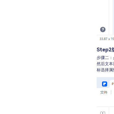
Step2
步骤二：
然后文本
标选择属