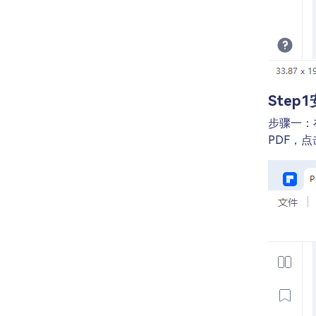
Step1
步骤一：
PDF，