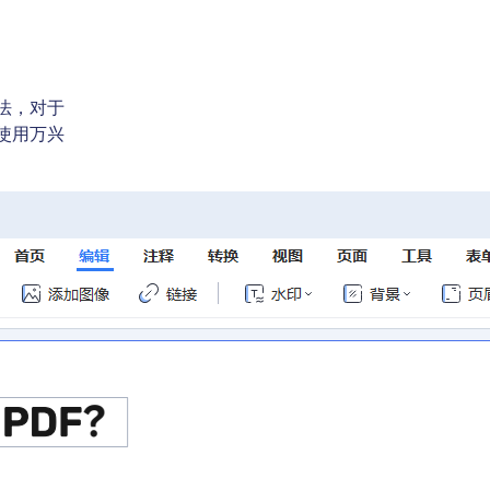
法，对于
使用万兴