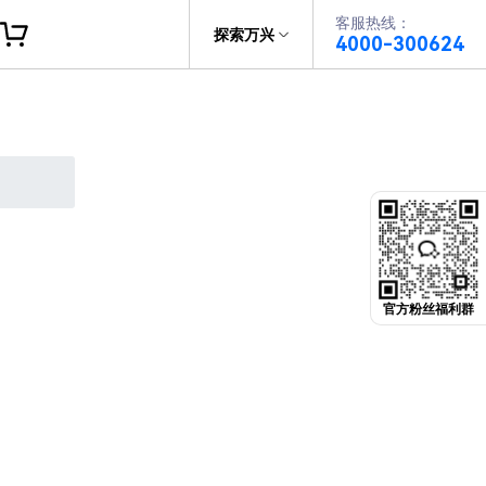
客服热线：
帮助中心
探索万兴
4000-300624
了解万兴
PDF文件创建
科技
政企服务
PDF注释
关于万兴
PDF OCR
新闻中心
决方案
加入我们
官方粉丝福利群
帮助中心