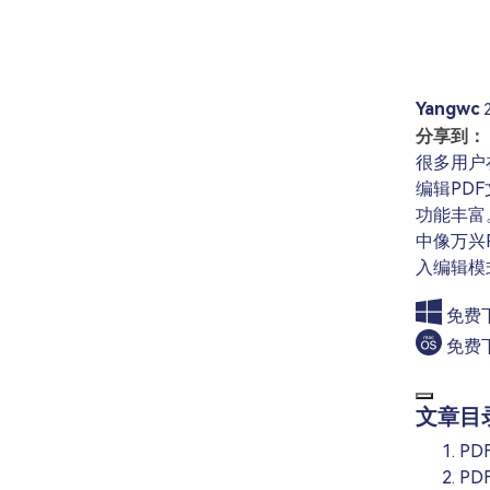
Yangwc
分享到：
很多用户
编辑PD
功能丰富
中像万兴
入编辑模
免费
免费
文章目
P
P