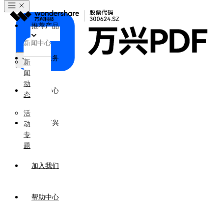
推荐产品
新闻中心
政企服务
新
闻
产品
动
新闻中心
态
活
关于万兴
动
专
题
加入我们
帮助中心