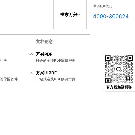
客服热线：
探索万兴
4000-300624
文档创意
万兴PDF
利器
秒会的全能PDF编辑神器
万兴HiPDF
维导图软件
一站式在线PDF解决方案
官方粉丝福利群