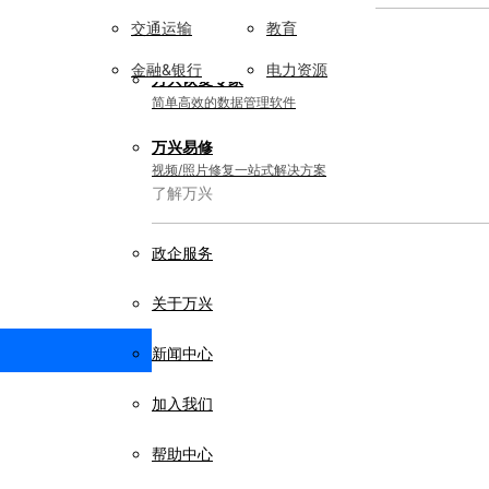
交通运输
教育
实用工具
金融&银行
电力资源
万兴恢复专家
简单高效的数据管理软件
万兴易修
视频/照片修复一站式解决方案
了解万兴
政企服务
关于万兴
新闻中心
加入我们
帮助中心