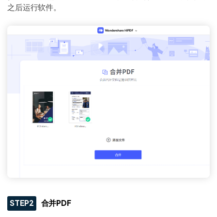
之后运行软件。
STEP2
合并PDF