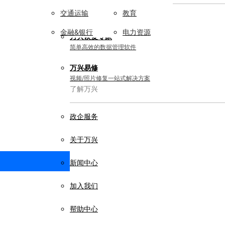
交通运输
教育
实用工具
金融&银行
电力资源
万兴恢复专家
简单高效的数据管理软件
万兴易修
视频/照片修复一站式解决方案
了解万兴
政企服务
关于万兴
新闻中心
加入我们
帮助中心