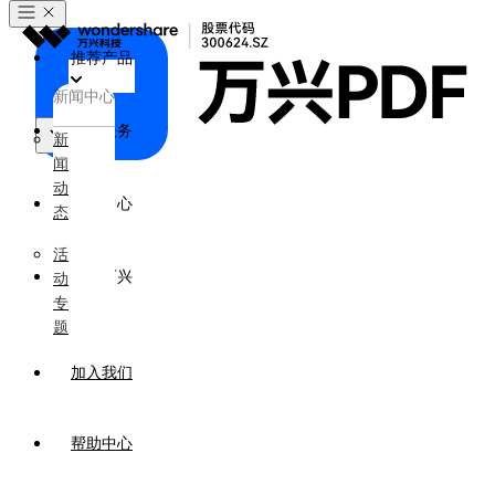
推荐产品
新闻中心
政企服务
新
闻
产品
动
新闻中心
态
活
关于万兴
动
专
题
加入我们
帮助中心