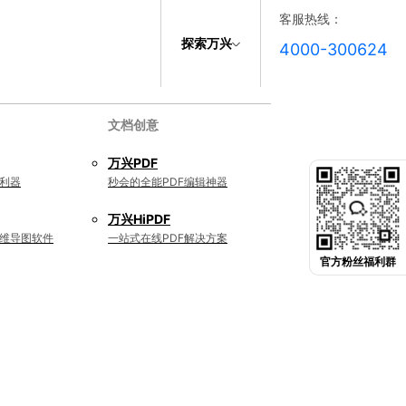
客服热线：
探索万兴
4000-300624
文档创意
万兴PDF
利器
秒会的全能PDF编辑神器
万兴HiPDF
维导图软件
一站式在线PDF解决方案
官方粉丝福利群