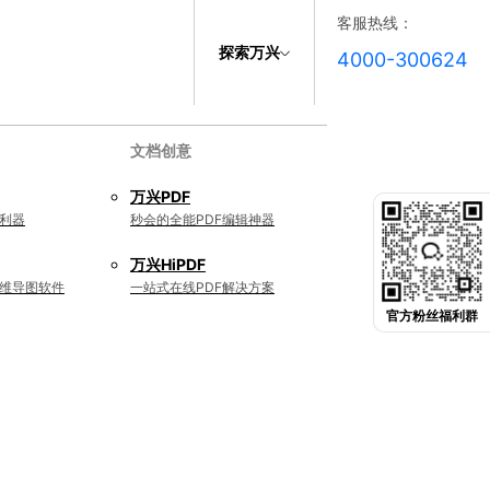
客服热线：
探索万兴
4000-300624
文档创意
万兴PDF
利器
秒会的全能PDF编辑神器
万兴HiPDF
维导图软件
一站式在线PDF解决方案
官方粉丝福利群