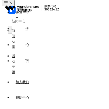
推荐产品
新闻中心
政企服务
新
闻
产品
动
新闻中心
态
活
关于万兴
动
专
题
加入我们
帮助中心