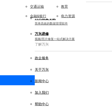
交通运输
教育
实用工具
金融&银行
电力资源
万兴恢复专家
简单高效的数据管理软件
万兴易修
视频/照片修复一站式解决方案
了解万兴
政企服务
关于万兴
新闻中心
加入我们
帮助中心