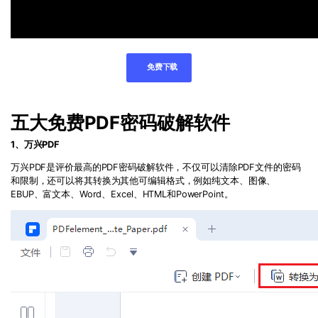
免费下载
五大免费
PDF
密码破解软件
1
、
万兴PDF
万兴PDF
是评价最高的
PDF
密码破解软件，不仅可以清除
PDF
文件的密码
和限制，还可以将其转换为其他可编辑格式，例如纯文本、图像、
EBUP
、富文本、
Word
、
Excel
、
HTML
和
PowerPoint
。