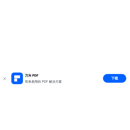
万兴 PDF
下载
简单易用的 PDF 解决方案
推荐产品
关于万兴