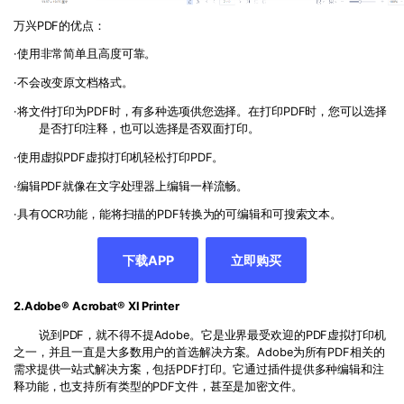
万兴PDF的优点：
·使用非常简单且高度可靠。
·不会改变原文档格式。
·将文件打印为PDF时，有多种选项供您选择。在打印PDF时，您可以选择
是否打印注释，也可以选择是否双面打印。
·使用虚拟PDF虚拟打印机轻松打印PDF。
·编辑PDF就像在文字处理器上编辑一样流畅。
·具有OCR功能，能将扫描的PDF转换为的可编辑和可搜索文本。
下载APP
立即购买
2.Adobe® Acrobat® XI Printer
说到PDF，就不得不提Adobe。它是业界最受欢迎的PDF虚拟打印机
之一，并且一直是大多数用户的首选解决方案。Adobe为所有PDF相关的
需求提供一站式解决方案，包括PDF打印。它通过插件提供多种编辑和注
释功能，也支持所有类型的PDF文件，甚至是加密文件。