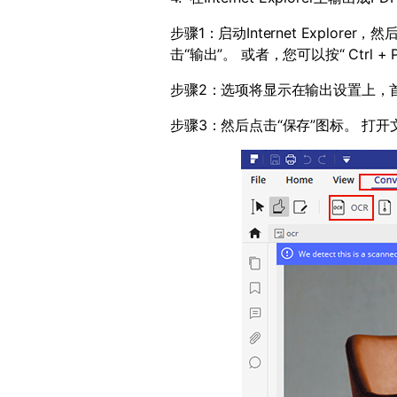
步骤
1
：启动
Internet Explorer
，然
击“输出”。 或者，您可以按“
Ctrl + 
步骤
2
：选项将显示在输出设置上，首
步骤
3
：然后点击“保存”图标。 打开