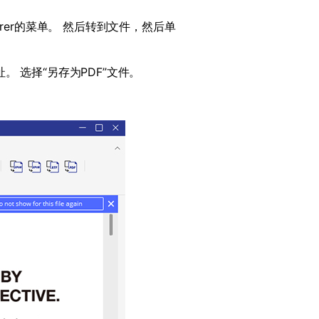
rer
的菜单。 然后转到文件，然后单
。 选择“另存为
PDF
”文件。