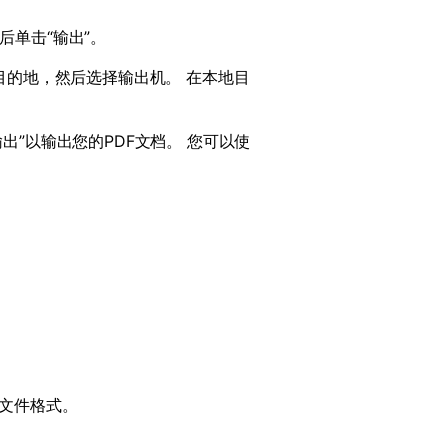
后单击“输出”。
目的地，然后选择输出机。 在本地目
输出”以输出您的
PDF
文档。 您可以使
文件格式。