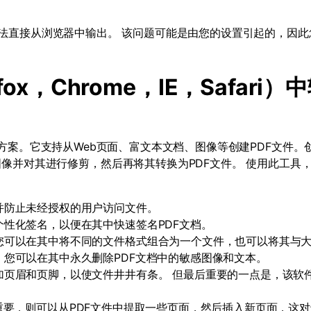
法直接从浏览器中输出。 该问题可能是由您的设置引起的，因此
fox
，
Chrome
，
IE
，
Safari
）中
方案。它支持从
Web
页面、富文本文档、图像等创建
PDF
文件。
图像并对其进行修剪，然后再将其转换为
PDF
文件。 使用此工具
并防止未经授权的用户访问文件。
个性化签名，以便在其中快速签名
PDF
文档。
您可以在其中将不同的文件格式组合为一个文件，也可以将其与
，您可以在其中永久删除
PDF
文档中的敏感图像和文本。
加页眉和页脚，以使文件井井有条。 但最后重要的一点是，该软
重要，则可以从
PDF
文件中提取一些页面，然后插入新页面，这对