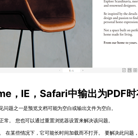
me
，
IE
，
Safari
中输出为
PDF
时
见问题之一是预览文档可能为空白或输出文件为空白。
正常。 您也可以通过重置浏览器设置来解决该问题。
。 在某些情况下，它可能长时间加载而不打开。 要解决此问题