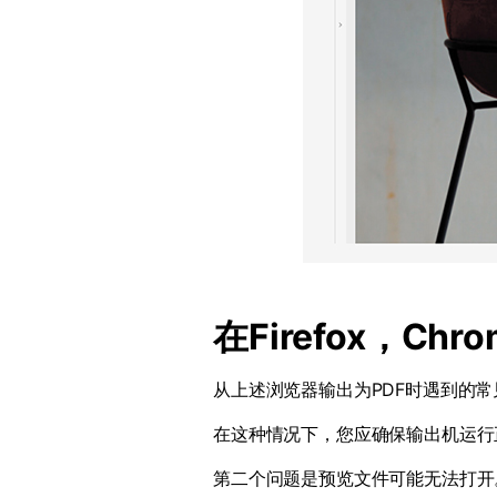
在
Firefox
，
Chro
从上述浏览器输出为
PDF
时遇到的常
在这种情况下，您应确保输出机运行
第二个问题是预览文件可能无法打开