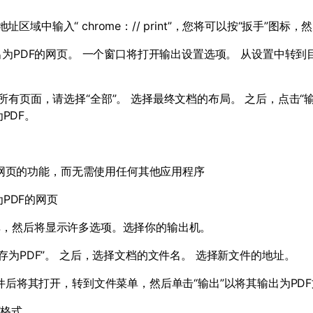
地址区域中输入“
chrome
：
// print
”，您将可以按“扳手”图标，然
出为
PDF
的网页。 一个窗口将打开输出设置选项。 从设置中转到
所有页面，请选择“全部”。 选择最终文档的布局。 之后，点击“
为
PDF
。
网页的功能，而无需使用任何其他应用程序
为
PDF
的网页
单，然后将显示许多选项。选择你的输出机。
存为
PDF
”。 之后，选择文档的文件名。 选择新文件的地址。
文件后将其打开，转到文件菜单，然后单击“输出”以将其输出为
PDF
F
格式