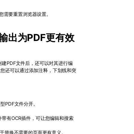
您需要重置浏览器设置。
输出为
PDF
更有效
创建
PDF
文件后，还可以对其进行编
，您还可以通过添加注释，下划线和突
大型
PDF
文件分开。
件带有
OCR
插件，可让您编辑和搜索
于替换不需要的页面更有意义。