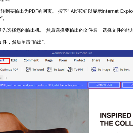
后转到要输出为
PDF
的网页。 按下“
Alt
”按钮以显示
Internet Explo
P
”。
先选择您的输出机。 然后选择要输出的文件名，选择文件的地址
文件，然后单击“输出”。