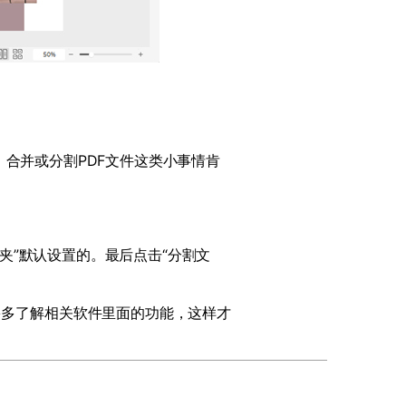
，合并或分割
PDF
文件这类小事情肯
夹
”
默认设置的。最后点击
“
分割文
多多了解相关软件里面的功能，这样才