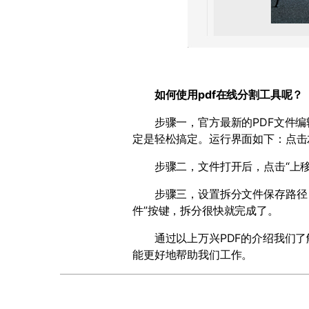
如何使用
pdf
在线分割工具呢？
步骤一，官方最新的
PDF
文件编
定是轻松搞定。运行界面如下：点击
步骤二，文件打开后，点击
“
上
步骤三，设置拆分文件保存路径，
件
”
按键，拆分很快就完成了。
通过以上万兴PDF的介绍我们了
能更好地帮助我们工作。