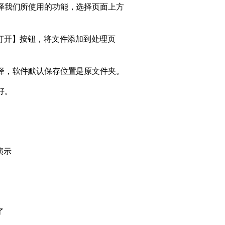
择我们所使用的功能，选择页面上方
打开】按钮，将文件添加到处理页
择，软件默认保存位置是原文件夹。
好。
演示
了