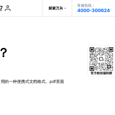
客服热线：
帮助中心
探索万兴
4000-300624
了解万兴
PDF文件创建
科技
政企服务
PDF注释
？
关于万兴
PDF OCR
新闻中心
决方案
加入我们
官方粉丝福利群
常用的一种便携式文档格式。
pdf
里面
帮助中心