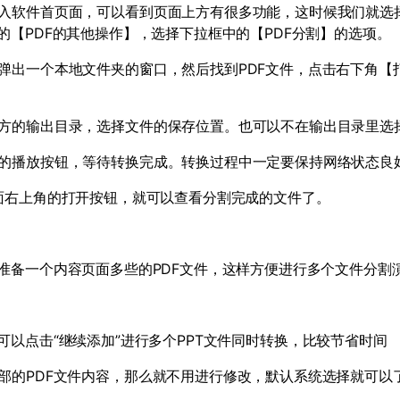
软件首页面，可以看到页面上方有很多功能，这时候我们就选
的【
PDF
的其他操作】，选择下拉框中的【
PDF
分割】的选项。
出一个本地文件夹的窗口，然后找到
PDF
文件，点击右下角【
的输出目录，选择文件的保存位置。也可以不在输出目录里选
播放按钮，等待转换完成。转换过程中一定要保持网络状态良
面右上角的打开按钮，就可以查看分割完成的文件了。
准备一个内容页面多些的
PDF
文件，这样方便进行多个文件分割
可以点击
“
继续添加
”
进行多个
PPT
文件同时转换，比较节省时间
部的
PDF
文件内容，那么就不用进行修改，默认系统选择就可以