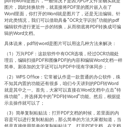
pdf转word是图片，一般情况下是因为PDF文件里确实就是
图片，因此转换软件，就直接将PDF里的图片嵌入在了
Word里面，你打开的Word就是图片了，还是无法编辑。针
对此类情况，我们可以借助具备“OCR文字识别”功能的pdf
编辑软件进行更近一步的转换，从而彻底将PDF转换成可编
辑的Word文档。
具体说来，pdf转word是图片可以用这几种方法来解决：
（1）万兴PDF：这款软件中有OCR选项，经过OCR功能处
理后，编辑扫描PDF和图像PDF的内容和编辑Word文档一样
简单。新添加的文字还可以与PDF中现有字体同步；
（2）WPS Office：它常被认作是一款普通的办公软件，殊
不知其内置的功能还有很多，咱们今天讲到的PDF转Word
就是其中之一。首先，大家可以直接在Word文档中点击“特
殊功能”，并选择其中的“PDF转Word”功能。然后，根据提
示去操作就可以了；
（3）简单复制粘贴法：打开PDF文档的时候，若里面的内
容是可以进行复制粘贴的，那么简单的方法大家都知道，当
然是直接使用简单的复制粘贴法了。打开PDF文档，在文档