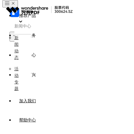
推荐产品
新闻中心
政企服务
新
闻
产品
动
新闻中心
态
活
关于万兴
动
专
题
加入我们
帮助中心