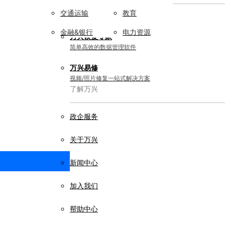
交通运输
教育
实用工具
金融&银行
电力资源
万兴恢复专家
简单高效的数据管理软件
万兴易修
视频/照片修复一站式解决方案
了解万兴
政企服务
关于万兴
新闻中心
加入我们
帮助中心