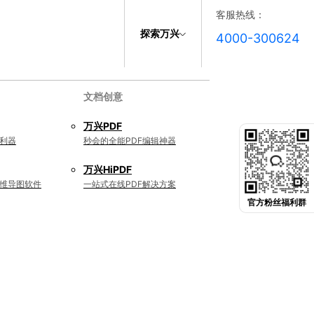
客服热线：
探索万兴
4000-300624
文档创意
万兴PDF
利器
秒会的全能PDF编辑神器
万兴HiPDF
维导图软件
一站式在线PDF解决方案
官方粉丝福利群