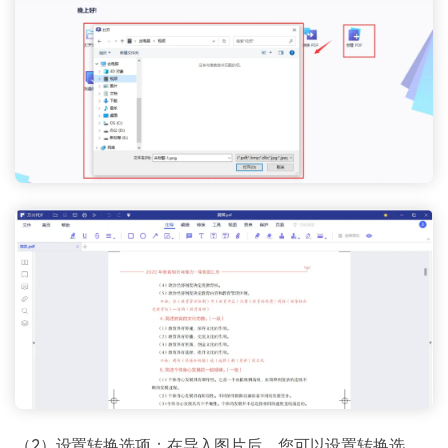
（2）设置转换选项：在导入图片后，您可以设置转换选