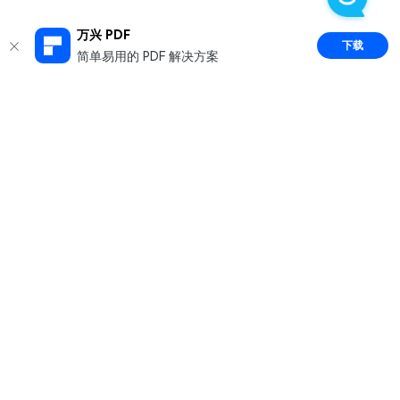
万兴 PDF
下载
简单易用的 PDF 解决方案
推荐产品
关于万兴
新闻中心
服务支持
简体中文