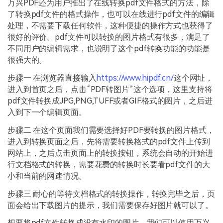
万兴PDF还为用户推出了在线转换pdf文件格式的方法，除
了转换pdf文件的格式操作，也可以在线进行pdf文件的编辑
处理，不需要下载任何软件，这种便捷的操作方式也获得了
很好的评价。pdf文件可以转换的图片格式有很多，满足了
不同用户的编辑需求，也说明了这个pdf转换功能的功能是
很强大的。
步骤一 在浏览器直接输入
https://www.hipdf.cn/
这个网址，
进入到首页之后，点击“PDF转图片”这个选项，这里支持将
pdf文件转换成JPG,PNG,TUFF或者GIF格式的图片，之后进
入到下一个编辑页面。
步骤二 在这个页面我们需要选择好PDF要转换的图片格式，
进入到转换页面之后，先将需要转换格式的pdf文件上传到
网站上，之后点击页面上的转换按钮，系统会自动的开始进
行文档格式的转换，需要花费的转换时长要看pdf文件的大
小和当前的网速情况。
步骤三 耐心的等待文档格式的转换操作，转换完毕之后，页
面会给出下载图片的提示，我们需要保存好图片就可以了。
想要将pdf文件转换成没有水印的图片，我们可以使用万兴