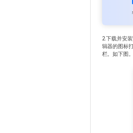
2.下载并安
辑器的图标
栏。如下图