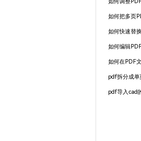
如何调整PD
如何把多页P
如何快速替换
如何编辑PD
如何在PDF
pdf拆分成
pdf导入ca