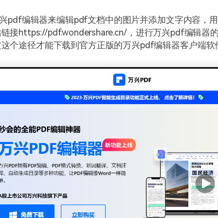
万兴pdf编辑器来编辑pdf文档中的图片并添加文字内容，
https://pdf.wondershare.cn/，进行万兴pdf编辑
这个途径才能下载到官方正版的万兴pdf编辑器客户端软