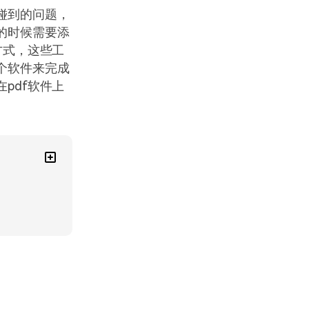
碰到的问题，
的时候需要添
方式，这些工
个软件来完成
pdf软件上