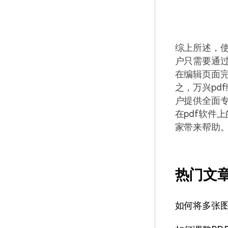
综上所述，使
户只需要通过
在编辑页面
之，万兴pd
户提供全面专
在pdf软件
家带来帮助
热门文
如何将多张图