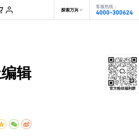
客服热线：
帮助中心
探索万兴
4000-300624
了解万兴
PDF文件创建
科技
政企服务
PDF注释
关于万兴
PDF OCR
上编辑
新闻中心
决方案
加入我们
官方粉丝福利群
帮助中心