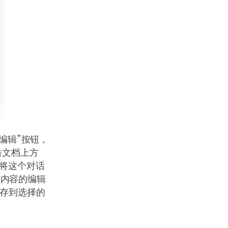
编辑”按钮，
击文档上方
，将这个对话
字内容的编辑
保存到选择的