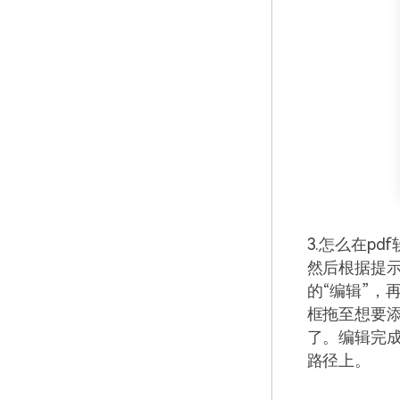
3.怎么在p
然后根据提示
的“编辑”，
框拖至想要
了。编辑完成
路径上。