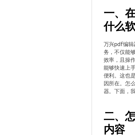
一、在
什么
万兴pdf编
务，不仅能够
效率，且操
能够快速上
便利。这也是
因所在。怎么
器。下面，
二、怎
内容