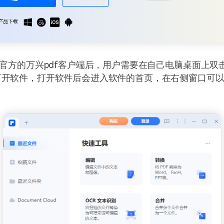
装官方的万兴pdf客户端后，用户需要在自己电脑桌面上双击
打开软件，打开软件后会进入软件的首页，在右侧窗口可
。