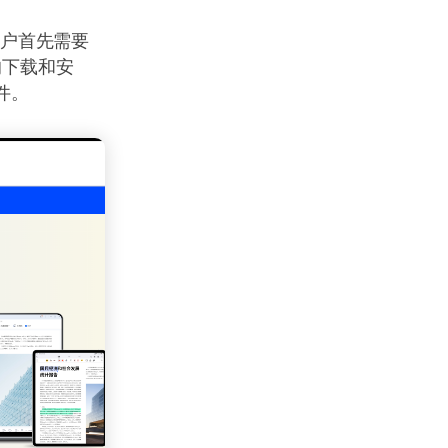
用户首先需要
器的下载和安
件。