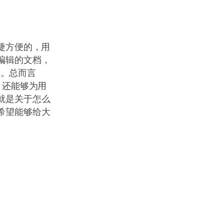
捷方便的，用
编辑的文档，
了。总而言
，还能够为用
就是关于怎么
希望能够给大