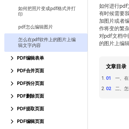
如何进行pd
如何把照片变成pdf格式并打
有时候需要我
印
加图片或者编
pdf怎么编辑图片
作将变的繁杂
对pdf文档
怎么在pdf软件上的图片上编
的图片上编
辑文字内容
PDF编辑表单
文章目录
PDF合并页面
一、在
PDF拆分页面
二、怎
PDF删除页面
PDF提取页面
PDF编辑页面