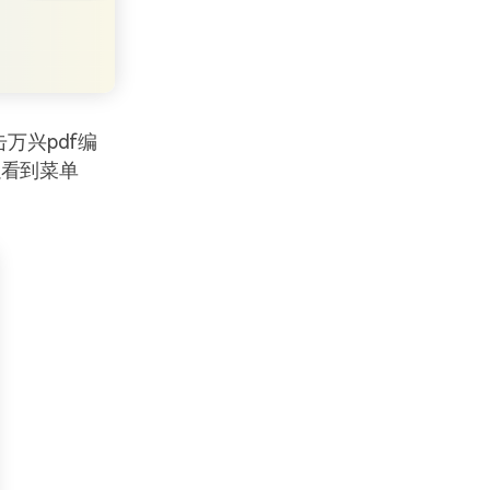
万兴pdf编
以看到菜单