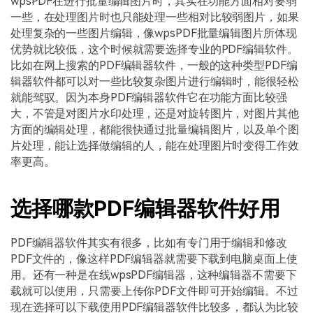
wpsPDF在进行批量编辑图片时，其实在功能方面相对要弱
一些，在处理图片时也只能处理一些相对比较弱图片，如果
处理复杂的一些图片编辑，像wpsPDF批量编辑图片所体现
优势就比较低，这个时候就需要选择专业的PDF编辑软件。
比如在网上搜索的PDF编辑器软件，一般的这种类型PDF编
辑器软件都可以对一些比较复杂图片进行编辑时，能很轻松
就能驾驭。因为本身PDF编辑器软件它在功能方面比较强
大，不管是对图片水印处理，还是对旋转图片，对图片其他
方面的编辑处理，都能很快通过批量编辑图片，以及单个图
片处理，能让选择做编辑的人，能在处理图片时变得工作效
率更高。
选择哪款PDF编辑器软件好用
PDF编辑器软件其实有很多，比如有专门用于编辑和修改
PDF文件的，像这样PDF编辑器就需要下载到电脑桌面上使
用。还有一种是在线wpsPDF编辑器，这种编辑器不需要下
载就可以使用，只需要上传你PDF文件即可开始编辑。不过
现在选择可以下载使用PDF编辑器软件比较多，都认为比较