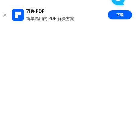
万兴 PDF
下载
简单易用的 PDF 解决方案
推荐产品
关于万兴
新闻中心
服务支持
简体中文