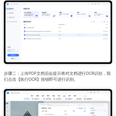
步骤二：上传PDF文档后会提示将对文档进行OCR识别，我
们点击【执行OCR】按钮即可进行识别。