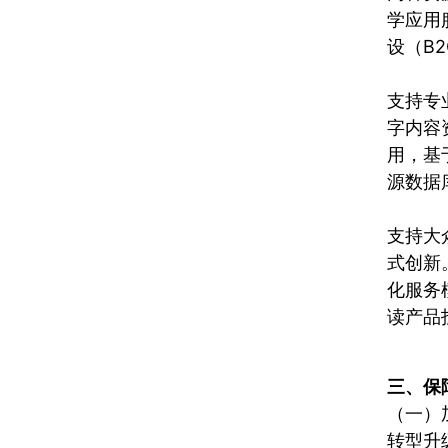
学应用
设（B
支持专
字内容
用，基
源数据
支持大
式创新
化服务
读产品
三、保
（一）
转型升