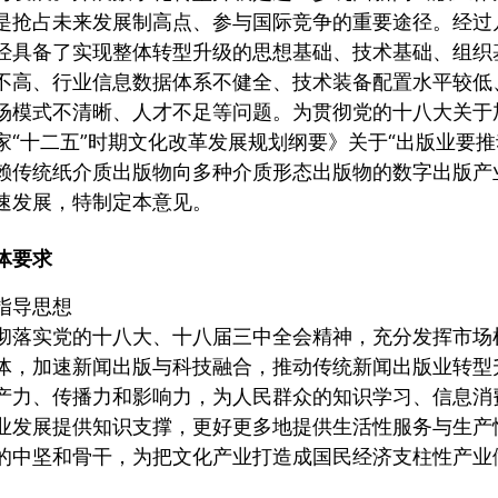
是抢占未来发展制高点、参与国际竞争的重要途径。经过
经具备了实现整体转型升级的思想基础、技术基础、组织
不高、行业信息数据体系不健全、技术装备配置水平较低
场模式不清晰、人才不足等问题。为贯彻党的十八大关于
家“十二五”时期文化改革发展规划纲要》关于“出版业要
赖传统纸介质出版物向多种介质形态出版物的数字出版产
速发展，特制定本意见。
体要求
指导思想
彻落实党的十八大、十八届三中全会精神，充分发挥市场
体，加速新闻出版与科技融合，推动传统新闻出版业转型
产力、传播力和影响力，为人民群众的知识学习、信息消
业发展提供知识支撑，更好更多地提供生活性服务与生产
的中坚和骨干，为把文化产业打造成国民经济支柱性产业