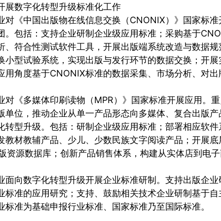
开展数字化转型升级标准化工作
业对《中国出版物在线信息交换（CNONIX）》国家标
团。包括：支持企业研制企业级应用标准；采购基于CNO
析、符合性测试软件工具，开展出版端系统改造与数据规
换小型试验系统，实现出版与发行环节的数据交换；开展
应用角度基于CNONIX标准的数据采集、市场分析、对
业对《多媒体印刷读物（MPR）》国家标准开展应用。
版单位，推动企业从单一产品形态向多媒体、复合出版产
化转型升级。包括：研制企业级应用标准；部署相应软件
发教材教辅产品、少儿、少数民族文字阅读产品；开展底
出版资源数据库；创新产品销售体系，构建从实体店到电
业面向数字化转型升级开展企业标准研制。支持出版企业
业标准的应用研究；支持、鼓励相关技术企业研制基于自
业标准为基础申报行业标准、国家标准乃至国际标准。