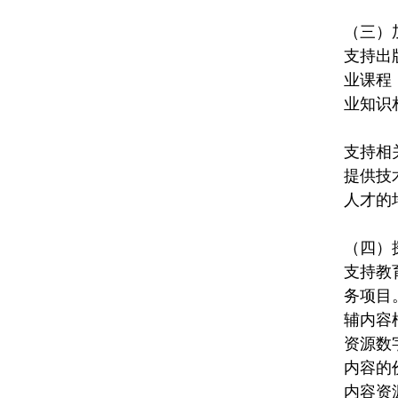
（三）
支持出
业课程
业知识
支持相
提供技
人才的
（四）
支持教
务项目
辅内容
资源数
内容的
内容资