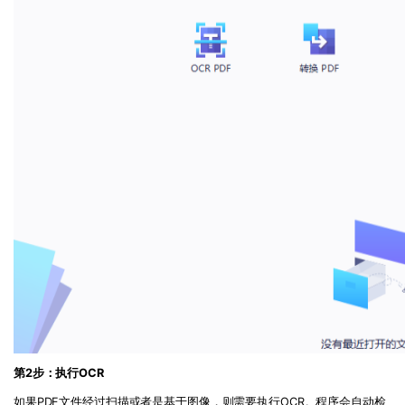
第
2
步：执行
OCR
如果
PDF
文件经过扫描或者是基于图像，则需要执行
OCR
。程序会自动检