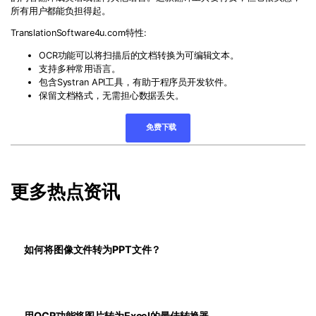
所有用户都能负担得起。
TranslationSoftware4u.com
特性
:
OCR
功能可以将扫描后的文档转换为可编辑文本。
支持多种常用语言。
包含
Systran API
工具，有助于程序员开发软件。
保留文档格式，无需担心数据丢失。
免费下载
更多热点资讯
如何将图像文件转为PPT文件？
用OCR功能将图片转为Excel的最佳转换器