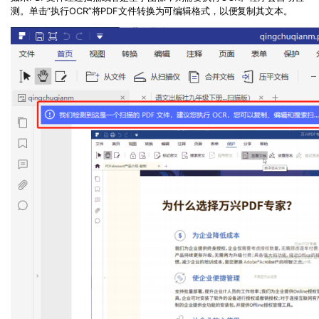
测。单击“执行
OCR
”将
PDF
文件转换为可编辑格式，以便复制其文本。