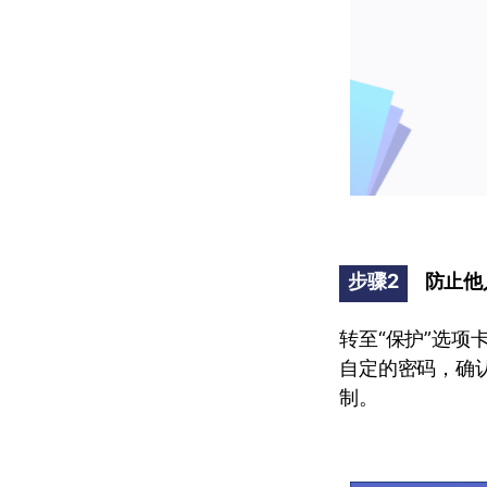
步骤2
防止他
转至“保护”选项
自定的密码，确认
制。