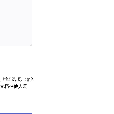
定功能”选项。输入
F文档被他人复