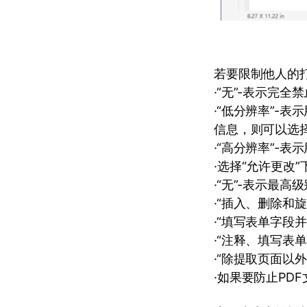
若要限制他人的打
·“无”-表示完全
·“低分辨率”-
信息，则可以选
·“高分辨率”-
·选择“允许更改
·“无”-表示最
·“插入、删除和
·“填写表单字段
·“注释、填写表
·“除提取页面以
·如果要防止PD