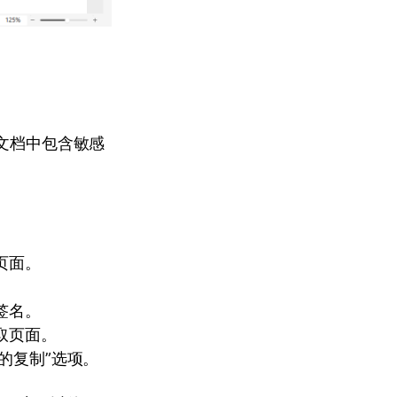
果文档中包含敏感
页面。
签名。
取页面。
的复制”选项。