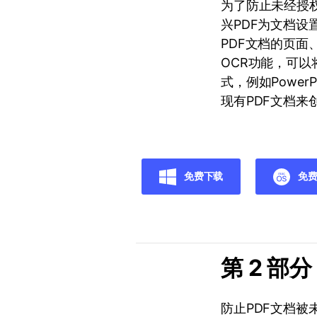
为了防止未经授
兴PDF为文档设
PDF文档的页
OCR功能，可以
式，例如Power
现有PDF文档来
免费下载
免费
第 2 部
防止PDF文档被