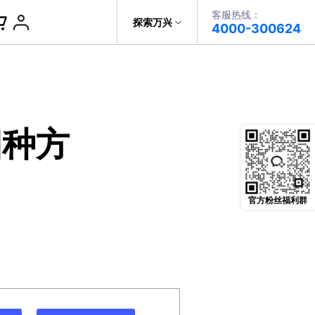
客服热线：
帮助中心
探索万兴
4000-300624
了解万兴
PDF文件创建
科技
政企服务
PDF注释
四种方
关于万兴
PDF OCR
新闻中心
决方案
加入我们
官方粉丝福利群
帮助中心