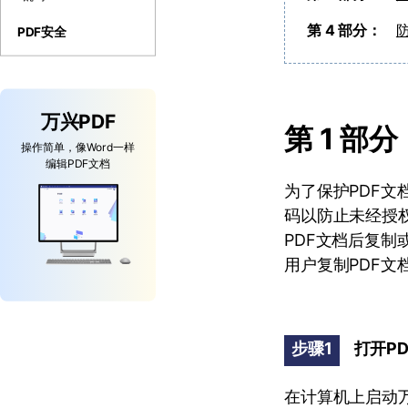
第 4 部分：
PDF安全
万兴PDF
第 1 部
操作简单，像Word一样
编辑PDF文档
为了保护PDF文
码以防止未经授权
PDF文档后复制
用户复制PDF文
步骤1
打开P
在计算机上启动万