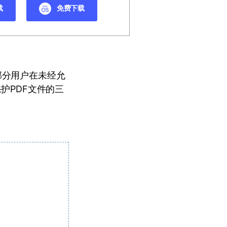
载
免费下载
部分用户在未经允
护PDF文件的三