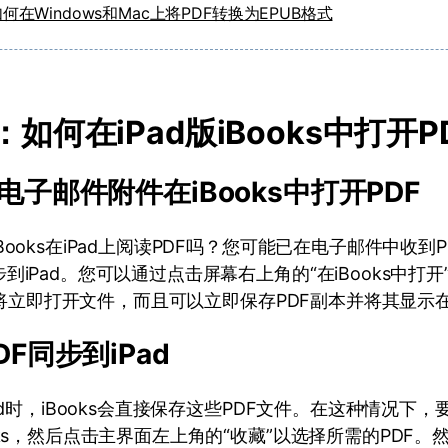
何在Windows和Mac上将PDF转换为EPUB格式
分：如何在iPad版iBooks中打开P
电子邮件附件在iBooks中打开PDF
Books在iPad上阅读PDF吗？您可能已在电子邮件中收到
iPad。您可以通过点击屏幕右上角的“在iBooks中打开”来
oks将立即打开文件，而且可以立即保存PDF副本并将其显
DF同步到iPad
ad时，iBooks会直接保存这些PDF文件。在这种情况下，
oks，然后点击主界面左上角的“收藏”以选择所需的PDF