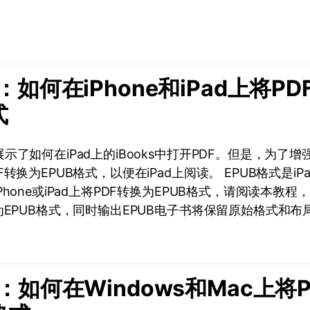
。
分：如何在iPhone和iPad上将P
式
示了如何在iPad上的iBooks中打开PDF。但是，为了
转换为EPUB格式，以便在iPad上阅读。 EPUB格式是i
hone或iPad上将PDF转换为EPUB格式，请阅读本教
为EPUB格式，同时输出EPUB电子书将保留原始格式和布
分：如何在Windows和Mac上将