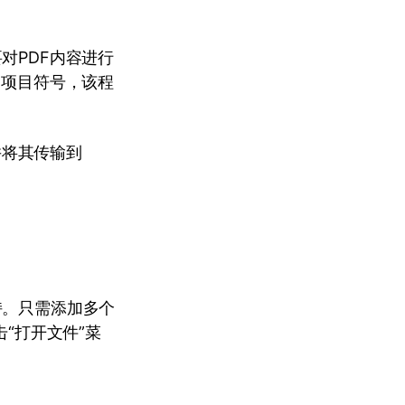
对PDF内容进行
和项目符号，该程
并将其传输到
持。只需添加多个
击“打开文件”菜