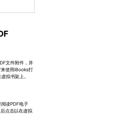
DF
PDF文件附件，并
使用iBooks打
示在虚拟书架上。
要阅读PDF电子
。然后点击以在虚拟