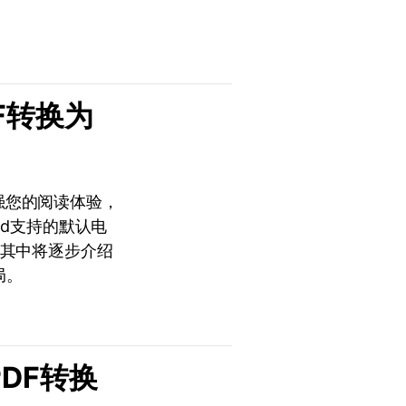
DF转换为
增强您的阅读体验，
Pad支持的默认电
程，其中将逐步介绍
局。
PDF转换