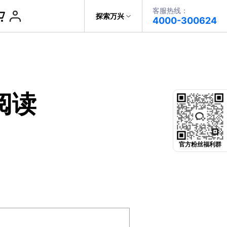
客服热线：
帮助中心
探索万兴
4000-300624
了解万兴
PDF文件创建
科技
政企服务
PDF注释
s阅读
关于万兴
PDF OCR
新闻中心
决方案
加入我们
官方粉丝福利群
帮助中心