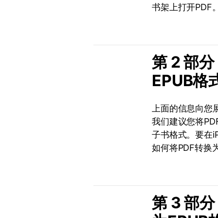
书架上打开PDF
第 2 部
EPUB格
上面的信息向您展
我们建议您将PDF
子书格式。要在iP
如何将PDF转换
第 3 部