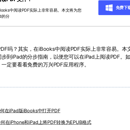
免费下
iBooks中阅读PDF实际上非常容易。本文将为您
d的分
读PDF吗？其实，在iBooks中阅读PDF实际上非常容易。
同步到iPad的分步指南，以便您可以在iPad上阅读PDF
DF，一定要看看免费的万兴PDF应用程序。
何在iPad版iBooks中打开PDF
何在iPhone和iPad上将PDF转换为EPUB格式