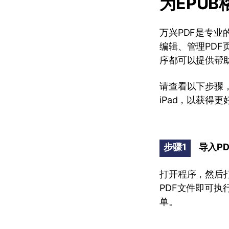
为EPUB
万兴PDF是专业
编辑、管理PDF
序都可以提供帮
请查看以下步骤，
iPad，以获得
步骤1
导入P
打开程序，然后打
PDF文件即可执
单。