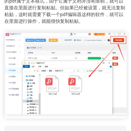
的pdf属于文本格式，由于它属于文档并没有限制，就可以
PDF文件压缩
直接在里面进行复制粘贴。但如果已经被设置，就无法复制
更新日志
万兴PDF SDK
PDF签名
粘贴，这时就需要下载一个pdf编辑器这样的软件，就可以
下载中心
申请试用
在里面进行操作，就能很快复制粘贴。
PDF批量工具
产品资讯
PDF提取页面
01.热门软件
PDF表格
02.转换PDF
PDF页面调整
03.编辑PDF
PDF文件创建
查看更多 >
PDF注释
PDF OCR