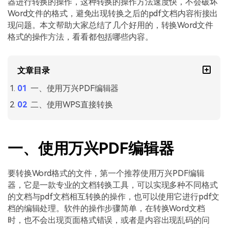
器进行转换的操作，这种转换的操作方法速度快，不会破坏
PDF文件压缩
Word文件的格式，避免出现转换之后的pdf文档内容衔接出
更新日志
万兴PDF SDK
PDF签名
现问题。本文帮助大家总结了几个好用的，转换Word文件
下载中心
申请试用
格式的操作方法，看看都包括哪些内容。
PDF批量工具
产品资讯
PDF提取页面
文章目录
01.热门软件
PDF表格
一、使用万兴PDF编辑器
02.转换PDF
二、使用WPS直接转换
PDF页面调整
03.编辑PDF
PDF文件创建
查看更多 >
一、使用万兴PDF编辑器
PDF注释
PDF OCR
要转换Word格式的文件，第一个推荐使用万兴PDF编辑
器，它是一款专业的文档转换工具，可以实现多种不同格式
的文档与pdf文档相互转换的操作，也可以使用它进行pdf文
档的编辑处理。软件的操作步骤简单，在转换Word文档
时，也不会出现页面格式错误，或者是内容出现乱码的问