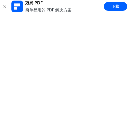
万兴 PDF
下载
简单易用的 PDF 解决方案
推荐产品
关于万兴
新闻中心
服务支持
简体中文