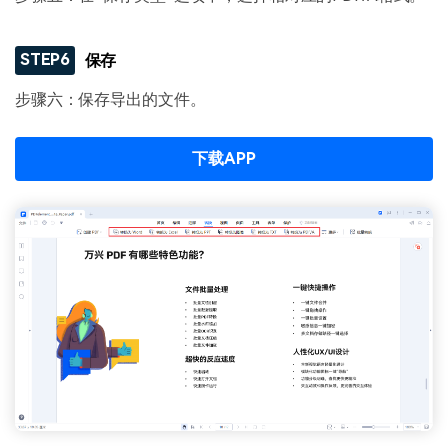
STEP6
保存
步骤六：保存导出的文件。
下载APP