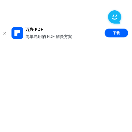
万兴 PDF
下载
简单易用的 PDF 解决方案
推荐产品
关于万兴
新闻中心
服务支持
简体中文