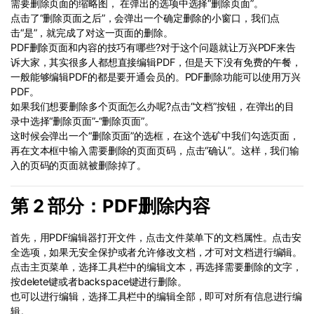
需要删除页面的缩略图， 在弹出的选项中选择“删除页面”。
点击了“删除页面之后”，会弹出一个确定删除的小窗口，我们点
击“是”，就完成了对这一页面的删除。
PDF删除页面和内容的技巧有哪些?对于这个问题就让万兴PDF来告
诉大家，其实很多人都想直接编辑PDF，但是天下没有免费的午餐，
一般能够编辑PDF的都是要开通会员的。PDF删除功能可以使用万兴
PDF。
如果我们想要删除多个页面怎么办呢?点击“文档”按钮，在弹出的目
录中选择“删除页面”-“删除页面”。
这时候会弹出一个“删除页面”的选框，在这个选矿中我们勾选页面，
再在文本框中输入需要删除的页面页码，点击“确认”。这样，我们输
入的页码的页面就被删除掉了。
第 2 部分：PDF删除内容
首先，用PDF编辑器打开文件，点击文件菜单下的文档属性。点击安
全选项，如果无安全保护或者允许修改文档，才可对文档进行编辑。
点击主页菜单，选择工具栏中的编辑文本，再选择需要删除的文字，
按delete键或者backspace键进行删除。
也可以进行编辑，选择工具栏中的编辑全部，即可对所有信息进行编
辑。