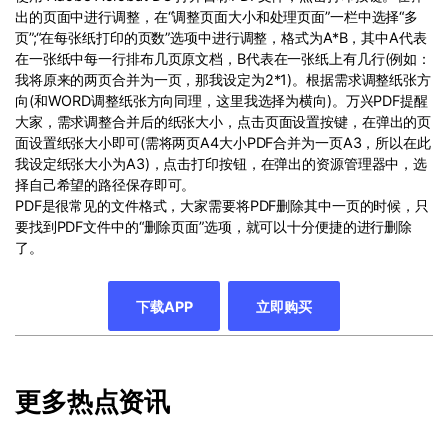
出的页面中进行调整，在“调整页面大小和处理页面”一栏中选择“多
页”;“在每张纸打印的页数”选项中进行调整，格式为A*B，其中A代表
在一张纸中每一行排布几页原文档，B代表在一张纸上有几行(例如：
我将原来的两页合并为一页，那我设定为2*1)。根据需求调整纸张方
向(和WORD调整纸张方向同理，这里我选择为横向)。万兴PDF提醒
大家，需求调整合并后的纸张大小，点击页面设置按键，在弹出的页
面设置纸张大小即可(需将两页A4大小PDF合并为一页A3，所以在此
我设定纸张大小为A3)，点击打印按钮，在弹出的资源管理器中，选
择自己希望的路径保存即可。
PDF是很常见的文件格式，大家需要将PDF删除其中一页的时候，只
要找到PDF文件中的“删除页面”选项，就可以十分便捷的进行删除
了。
下载APP
立即购买
更多热点资讯