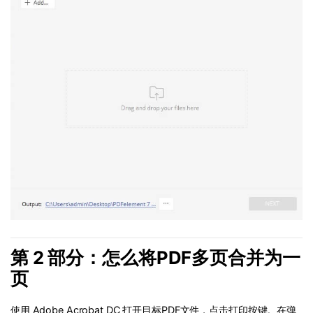
第 2 部分：怎么将PDF多页合并为一
页
使用 Adobe Acrobat DC 打开目标PDF文件，点击打印按键。在弹