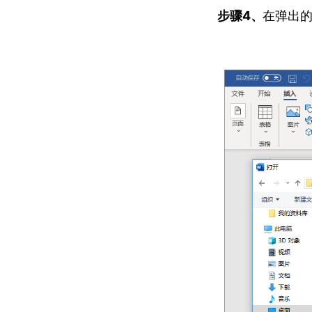
步骤4、
在弹出的