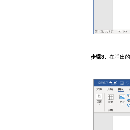
步骤3、
在弹出的“