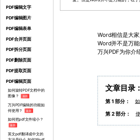
PDF编辑文字
PDF编辑图片
PDF编辑表单
Word相信是
PDF合并页面
Word并不是万
PDF拆分页面
万兴PDF为你介
PDF删除页面
PDF提取页面
PDF编辑页面
文章目录
如何旋转PDF文档中的
图像？
最新
第 1 部分：
如
万兴PDF编辑的功能如
何使用？
最新
第 2 部分：
使
如何把pdf文件缩小？
最新
英文pdf翻译成中文的
方法是什么 如何对pdf