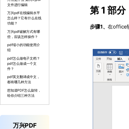
文件进行编辑
第 1 部
万兴pdf在线编辑水平
怎么样？它有什么在线
功能？
步骤1、
在off
万兴pdf破解方式有哪
些，应该怎样操作？
pdf缩小的功能使用介
绍
pdf怎么做电子文档？
pdf怎么做成一个文
件？
pdf英文翻译成中文，
都有哪几种方法
想知道PDF怎么旋转，
给你介绍三种方法
万兴PDF