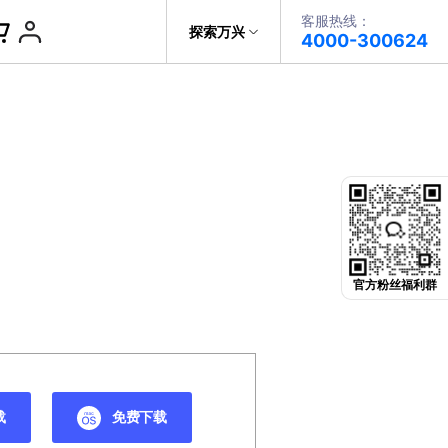
客服热线：
帮助中心
探索万兴
4000-300624
了解万兴
PDF文件创建
科技
政企服务
PDF注释
关于万兴
PDF OCR
新闻中心
决方案
加入我们
官方粉丝福利群
帮助中心
载
免费下载