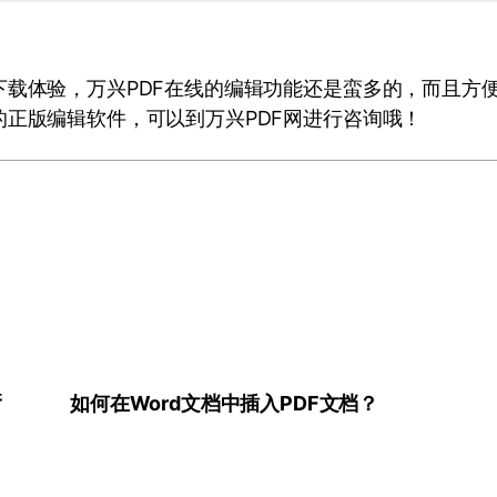
下载体验，万兴PDF在线的编辑功能还是蛮多的，而且方
的正版编辑软件，可以到万兴PDF网进行咨询哦！
换
如何在Word文档中插入PDF文档？