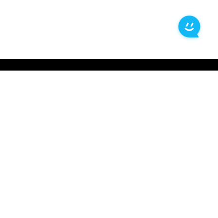
中心
服务支持
态
联系我们
题
客服热线：
4000-300624
关注我们