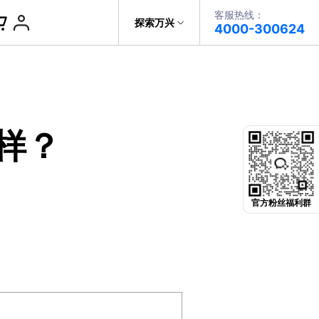
客服热线：
帮助中心
探索万兴
4000-300624
了解万兴
PDF文件创建
科技
政企服务
PDF注释
样？
关于万兴
PDF OCR
新闻中心
决方案
加入我们
官方粉丝福利群
帮助中心