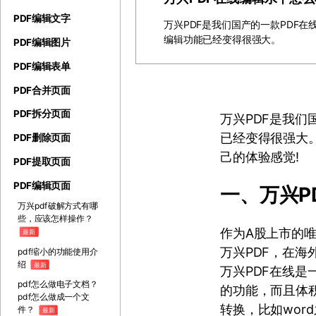
PDF编辑文字
万兴PDF是我们国产的一款PDF在
编辑功能已经变得很强大。
PDF编辑图片
PDF编辑表单
PDF合并页面
PDF拆分页面
万兴PDF是我们
已经变得很强大。
PDF删除页面
己的体验感觉!
PDF提取页面
PDF编辑页面
一、万兴P
万兴pdf破解方式有哪
些，应该怎样操作？
作为A股上市的
最新
万兴PDF，在
pdf缩小的功能使用介
绍
最新
万兴PDF在线是
pdf怎么做电子文档？
的功能，而且体
pdf怎么做成一个文
转换，比如wor
件？
最新