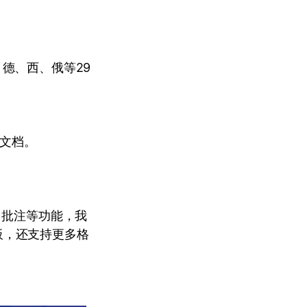
德、西、俄等29
F文档。
、批注等功能，我
板，还支持更多格