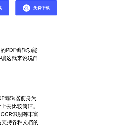
载
免费下载
的PDF编辑功能
小编这就来说说自
DF编辑器前身为
看上去比较简洁。
OCR识别等丰富
是支持各种文档的