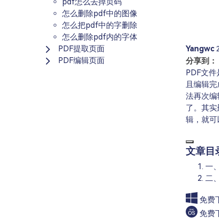
pdf怎么去掉页码
怎么删除pdf中的图像
怎么把pdf中的字删除
怎么删除pdf内的字体
PDF提取页面
Yangwc
PDF编辑页面
分享到：
PDF文
且编辑完
法再次编
了。其实
辑，就可
文章目
一
二
免费
免费