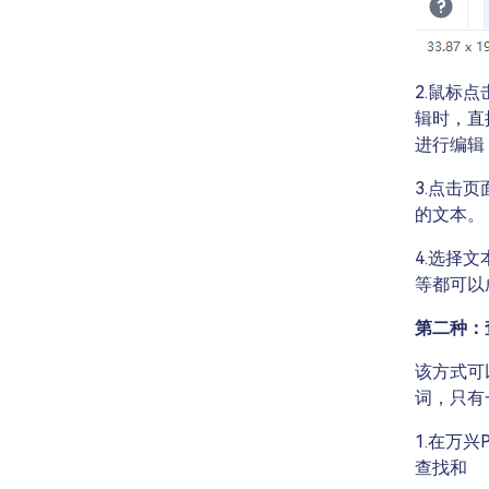
2.鼠标
辑时，直
进行编辑
3.点击
的文本。
4.选择
等都可以
第二种：
该方式可
词，只有
1.在万兴
查找和