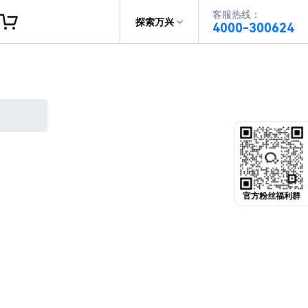
客服热线：
帮助中心
探索万兴
4000-300624
了解万兴
PDF文件创建
科技
政企服务
PDF注释
关于万兴
PDF OCR
新闻中心
决方案
加入我们
官方粉丝福利群
帮助中心