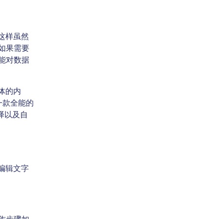
这样虽然
如果需要
能对数据
体的内
一款全能的
译以及自
编辑文字