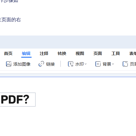
作步骤如
在页面的右