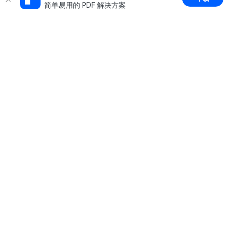
简单易用的 PDF 解决方案
推荐产品
关于万兴
新闻中心
服务支持
简体中文