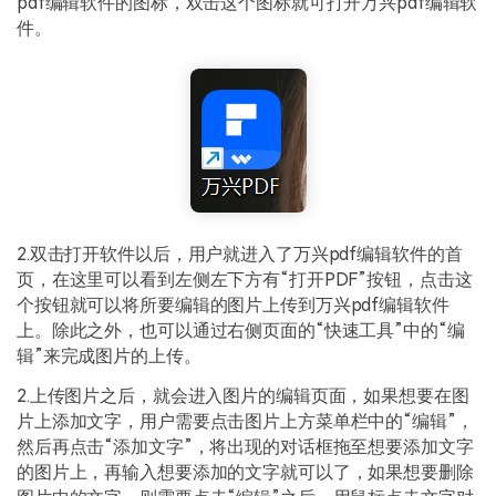
pdf编辑软件的图标，双击这个图标就可打开万兴pdf编辑软
件。
2.双击打开软件以后，用户就进入了万兴pdf编辑软件的首
页，在这里可以看到左侧左下方有“打开PDF”按钮，点击这
个按钮就可以将所要编辑的图片上传到万兴pdf编辑软件
上。除此之外，也可以通过右侧页面的“快速工具”中的“编
辑”来完成图片的上传。
2.上传图片之后，就会进入图片的编辑页面，如果想要在图
片上添加文字，用户需要点击图片上方菜单栏中的“编辑”，
然后再点击“添加文字”，将出现的对话框拖至想要添加文字
的图片上，再输入想要添加的文字就可以了，如果想要删除