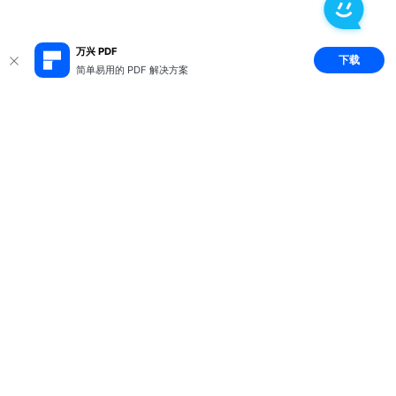
万兴 PDF
下载
简单易用的 PDF 解决方案
推荐产品
关于万兴
新闻中心
服务支持
简体中文