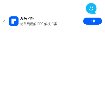
万兴 PDF
下载
简单易用的 PDF 解决方案
推荐产品
关于万兴
新闻中心
服务支持
简体中文