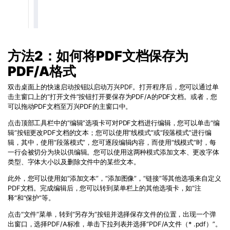
方法2：如何将PDF文档保存为
PDF/A格式
双击桌面上的快速启动按钮以启动万兴PDF。打开程序后，您可以通过单
击主窗口上的“打开文件”按钮打开要保存为PDF/A的PDF文档。或者，您
可以拖动PDF文档至万兴PDF的主窗口中。
点击顶部工具栏中的“编辑”选项卡可对PDF文档进行编辑，您可以单击“编
辑”按钮更改PDF文档的文本；您可以使用“线模式”或“段落模式”进行编
辑，其中，使用“段落模式”，您可逐段编辑内容，而使用“线模式”时，每
一行会被切分为块以供编辑。您可以使用这两种模式添加文本、更改字体
类型、字体大小以及删除文件中的某些文本。
此外，您可以使用如“添加文本”，“添加图像”，“链接”等其他选项来自定义
PDF文档。完成编辑后，您可以转到菜单栏上的其他选项卡，如“注
释”和“保护”等。
点击“文件”菜单，转到“另存为”按钮并选择保存文件的位置，出现一个弹
出窗口，选择PDF/A标准，单击下拉列表并选择“PDF/A文件（* .pdf）”。