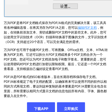
万兴PDF是将PDF文档格式保存为PDF/A格式的完美解决方案，该工具具
有各种编辑选项，在将其另存为PDF/A之前，您可以
编辑PDF文档
，例
如，在转换前添加文本、剪切或删除PDF文档中的某些文本。此外，您可
以使用文字识别技术（OCR）扫描和转换基于图像的文件，文字识别技术
（OCR）支持超过20个语言，可以完全满足您的需求。
万兴PDF也可用于创建PDF文档，可将图像、Office文档、文本、HTML转
换为PDF文档。它还可以拆分大PDF文档或将多个PDF文档合并为一个
PDF文档。您还可以为PDF文档添加电子和数字签名。更重要的是，您可
以使用密码对PDF文档进行加密以限制权限。最后，它还是一个PDF文档
查看器，支持根据自己偏好设定查看PDF文档。
PDF/A是PDF格式的ISO标准版本，旨在长期存档和保存电子文档。
PDF/A标准规定了电子文档的配置，以确保将来可以使用不同的软件以相
同的方式再现文档，要达到这种复制的基本要素是PDF/A需要完全包含在
里面，所有需要以相同方式显示文档的信息包括所有内容、字体、颜色都
要嵌入在文件中。
下载APP
立即购买