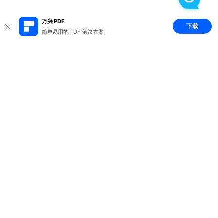
万兴 PDF
下载
简单易用的 PDF 解决方案
推荐产品
关于万兴
新闻中心
服务支持
简体中文