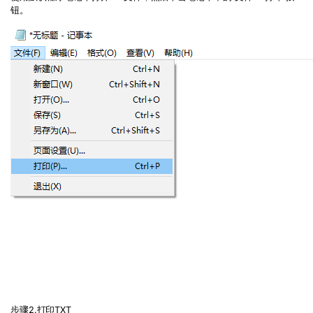
钮。
步骤
2.
打印
TXT