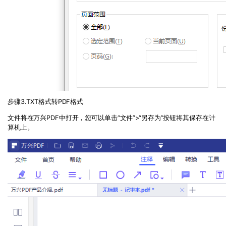
步骤
3.TXT
格式转
PDF
格式
文件将在万兴PDF中打开，您可以单击
“
文件
”>“
另存为
”
按钮将其保存在计
算机上。