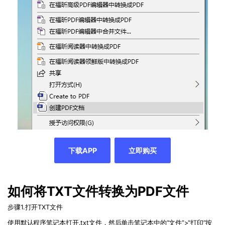
下载APP
立即购买
如何将
TXT
文件转换为
PDF
文件
步骤
1.
打开
TXT
文件
使用默认程序笔记本打开
.txt
文件，然后单击笔记本中的
“
文件
”>“
打印
”
按