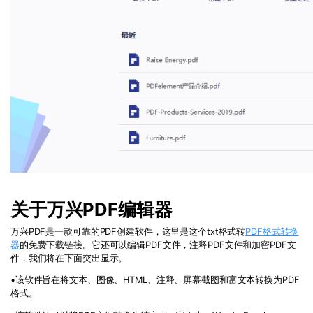
关于万兴PDF编辑器
万兴PDF是一款可靠的
PDF
创建软件，这里是这个
txt
格式转
PDF
格式转换
器
的免费下载链接。它还可以编辑
PDF
文件，注释
PDF
文件和加密
PDF
文
件，我们将在下面突出显示。
•
该软件旨在将文本、图像、
HTML
、注释、屏幕截图和富文本转换为
PDF
格式。