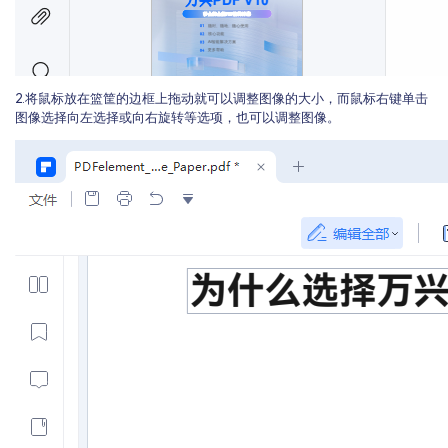
2.将鼠标放在篮筐的边框上拖动就可以调整图像的大小，而鼠标右键单击
图像选择向左选择或向右旋转等选项，也可以调整图像。