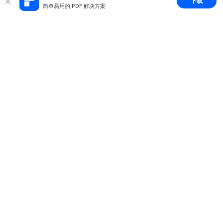
下载
简单易用的 PDF 解决方案
推荐产品
关于万兴
新闻中心
服务支持
简体中文