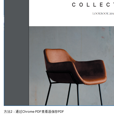
方法
2
：通过
Chrome PDF
查看器保存
PDF